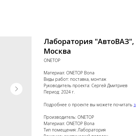
Лаборатория "АвтоВАЗ", 
Москва
ONETOP
Материал: ONETOP Bona
Виды работ: поставка, монтаж
Руководитель проекта: Сергей Дмитриев
Период: 2024 г.
Подробнее о проекте вы можете почитать
з
Производитель: ONETOP
Материал: ONETOP Bona
Тип помещения: Лаборатория