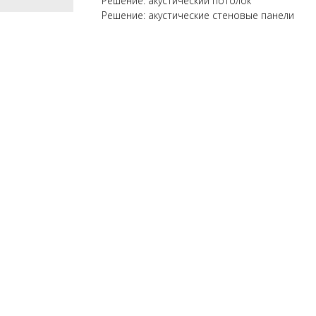
Решение: акустический потолок
Решение: акустические стеновые панели