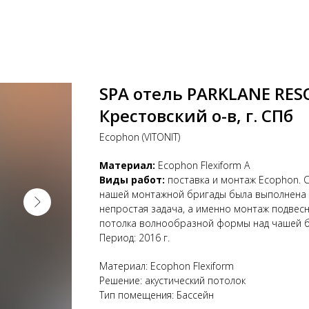
SPA отель PARKLANE RES
Крестовский о-в, г. СПб
Ecophon (VITONIT)
Материал:
Ecophon Flexiform A
Виды работ:
поставка и монтаж Ecophon. 
нашей монтажной бригады была выполнена
непростая задача, а именно монтаж подвес
потолка волнообразной формы над чашей 
Период: 2016 г.
Материал: Ecophon Flexiform
Решение: акустический потолок
Тип помещения: Бассейн