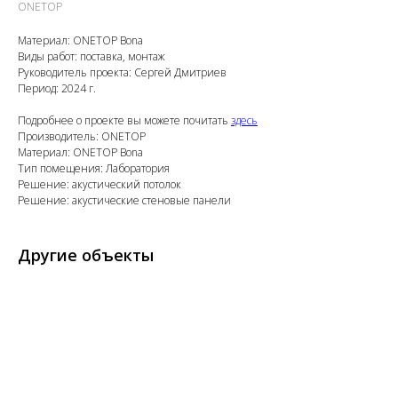
ONETOP
Материал: ONETOP Bona
Виды работ: поставка, монтаж
Руководитель проекта: Сергей Дмитриев
Период: 2024 г.
Подробнее о проекте вы можете почитать
здесь
Производитель: ONETOP
Материал: ONETOP Bona
Тип помещения: Лаборатория
Решение: акустический потолок
Решение: акустические стеновые панели
Другие объекты