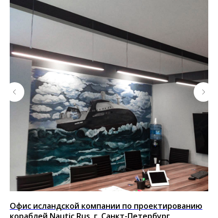
Офис исландской компании по проектированию
Ме
кораблей Nautic Rus, г. Санкт-Петербург