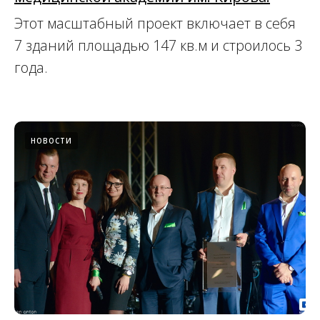
Этот масштабный проект включает в себя
7 зданий площадью 147 кв.м и строилось 3
года.
НОВОСТИ