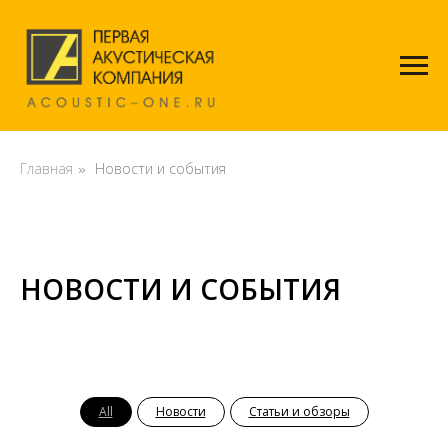
Главная
Новости и события
»
НОВОСТИ И СОБЫТИЯ
All
Новости
Статьи и обзоры