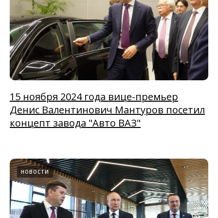
15 ноября 2024 года вице-премьер
Денис Валентинович Мантуров посетил
концепт завода "Авто ВАЗ"
НОВОСТИ