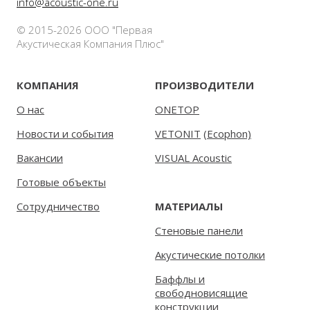
info@acoustic-one.ru
© 2015-2026 ООО "Первая
Акустическая Компания Плюс"
КОМПАНИЯ
ПРОИЗВОДИТЕЛИ
О нас
ONETOP
Новости и события
VETONIT
(
Ecophon)
Вакансии
VISUAL Acoustic
Готовые объекты
Сотрудничество
МАТЕРИАЛЫ
Стеновые панели
Акустические потолки
Баффлы и
свободновисящие
конструкции