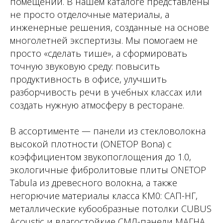
помещений. В нашем каталоге представлены
не просто отделочные материалы, а
инженерные решения, созданные на основе
многолетней экспертизы. Мы помогаем не
просто «сделать тише», а сформировать
точную звуковую среду: повысить
продуктивность в офисе, улучшить
разборчивость речи в учебных классах или
создать нужную атмосферу в ресторане.
В ассортименте — панели из стекловолокна
высокой плотности (ONETOP Bona) с
коэффициентом звукопоглощения до 1.0,
экологичные фибролитовые плиты ONETOP
Tabula из древесного волокна, а также
негорючие материалы класса КМ0: САП-НГ,
металлические кубообразные потолки CUBUS
Acoustic и влагостойкие СМЛ-панели МАГНА.