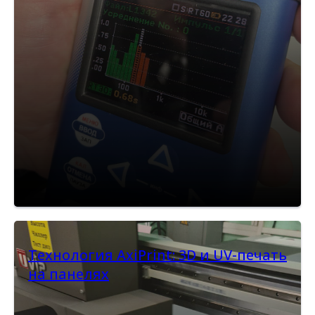
Технология AxiPrint: 3D и UV-печать
на панелях