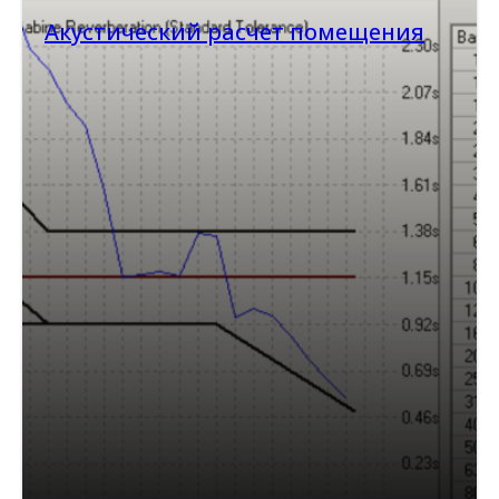
Акустический расчет помещения