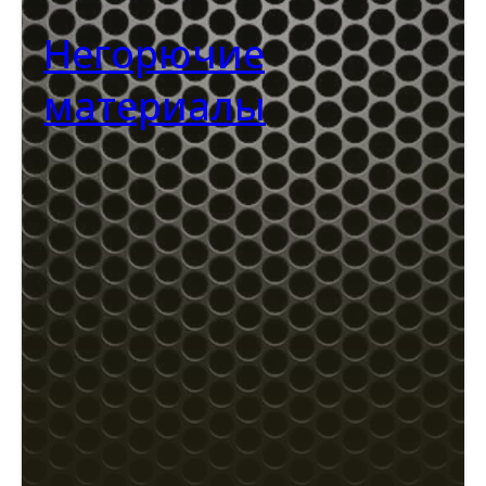
Негорючие
материалы