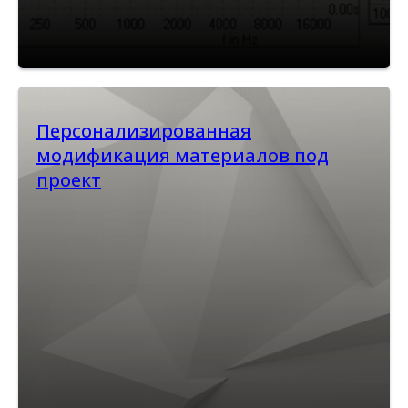
Персонализированная
модификация материалов под
проект