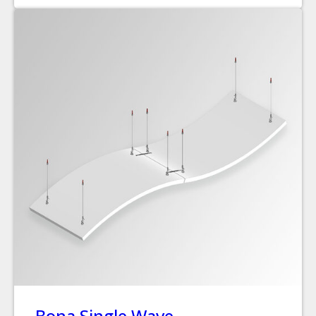
Bona Single Wave