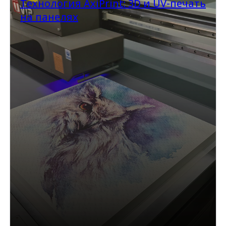
Технология AxiPrint: 3D и UV-печать
на панелях