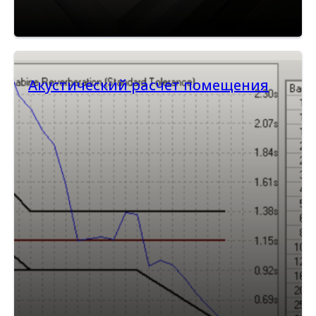
Акустический расчет помещения