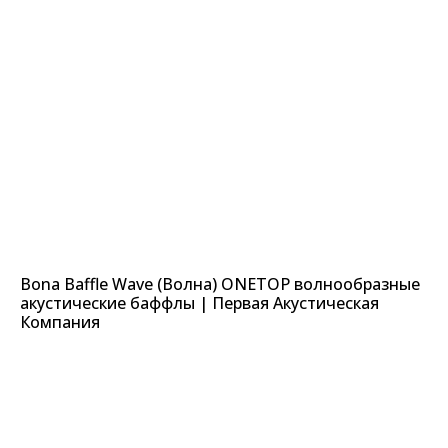
Bona Baffle Wave (Волна) ONETOP волнообразные
акустические баффлы | Первая Акустическая
Компания