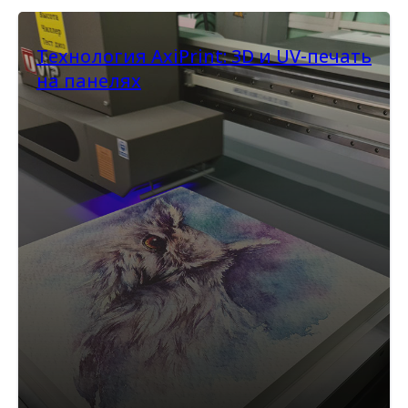
Технология AxiPrint: 3D и UV-печать
на панелях