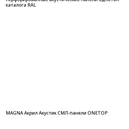
каталога RAL
MAGNA Акрил Акустик СМЛ-панели ONETOP