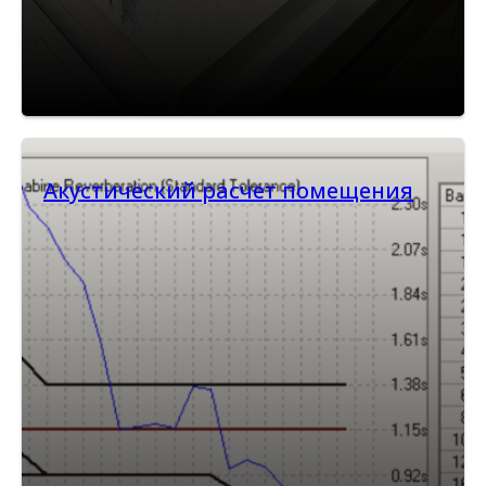
Акустический расчет помещения