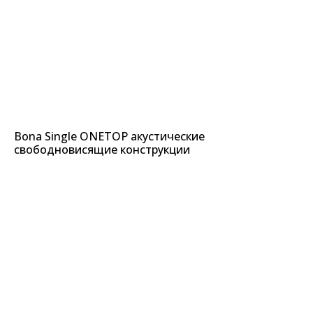
Bona Single ONETOP акустические
свободновисящие конструкции