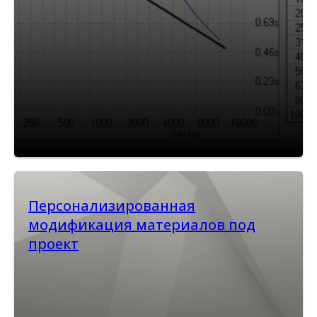
Персонализированная
модификация материалов под
проект