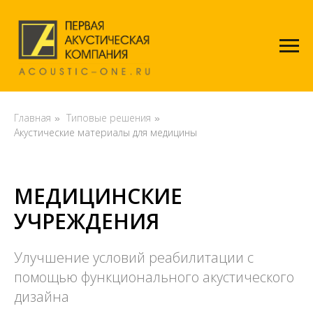
Главная
Типовые решения
»
»
Акустические материалы для медицины
МЕДИЦИНСКИЕ
УЧРЕЖДЕНИЯ
Улучшение условий реабилитации с
помощью функционального акустического
дизайна