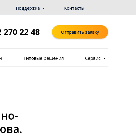
Поддержка
Контакты
2 270 22 48
Отправить заявку
и
Типовые решения
Сервис
но-
ова.