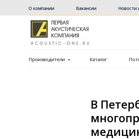
О компании
Вакансии
Новости 
Производители
Каталог
Пот
В Петер
многопр
медицин