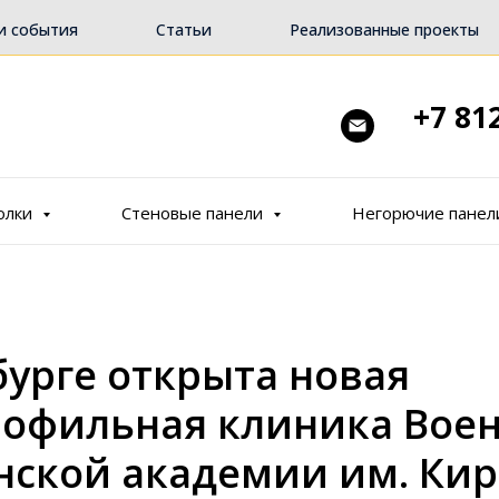
и события
Статьи
Реализованные проекты
+7 81
олки
Стеновые панели
Негорючие панел
бурге открыта новая
офильная клиника Воен
ской академии им. Кир